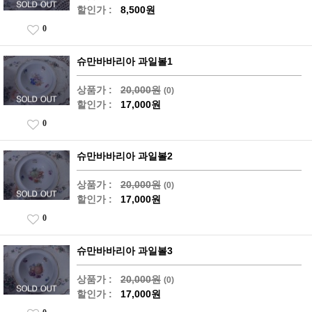
할인가 :
8,500원
0
슈만바바리아 과일볼1
상품가 :
20,000원
(0)
할인가 :
17,000원
0
슈만바바리아 과일볼2
상품가 :
20,000원
(0)
할인가 :
17,000원
0
슈만바바리아 과일볼3
상품가 :
20,000원
(0)
할인가 :
17,000원