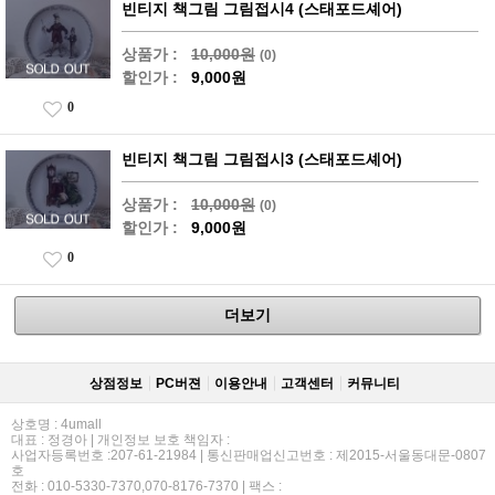
빈티지 책그림 그림접시4 (스태포드셰어)
상품가 :
10,000원
(0)
할인가 :
9,000원
0
빈티지 책그림 그림접시3 (스태포드셰어)
상품가 :
10,000원
(0)
할인가 :
9,000원
0
더보기
상점정보
PC버젼
이용안내
고객센터
커뮤니티
상호명 : 4umall
대표 : 정경아 | 개인정보 보호 책임자 :
사업자등록번호 :207-61-21984 | 통신판매업신고번호 : 제2015-서울동대문-0807
호
전화 : 010-5330-7370,070-8176-7370 | 팩스 :