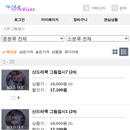
카테고리
검색
로그인
마이페이지
장바구니
관심상품
그외 그림접시
최신순
낮은가격
높은가격
상품명
최다리뷰
1 - 20
산드라쿡 그림접시7 (24)
상품가 :
19,000원
(0)
할인가 :
17,100원
0
산드라쿡 그림접시1 (24)
상품가 :
19,000원
(0)
할인가 :
17,100원