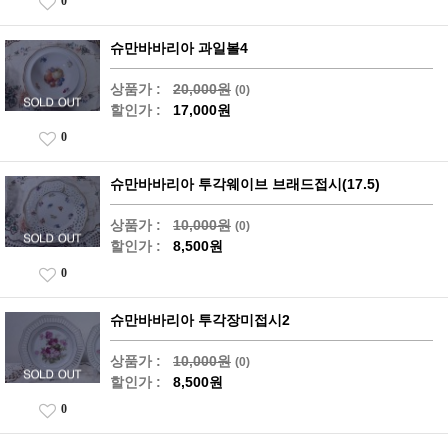
0
슈만바바리아 과일볼4
상품가 :
20,000원
(0)
할인가 :
17,000원
0
슈만바바리아 투각웨이브 브래드접시(17.5)
상품가 :
10,000원
(0)
할인가 :
8,500원
0
슈만바바리아 투각장미접시2
상품가 :
10,000원
(0)
할인가 :
8,500원
0