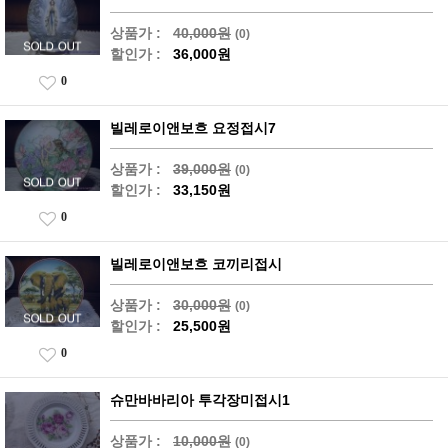
상품가 :
40,000원
(0)
할인가 :
36,000원
0
빌레로이앤보흐 요정접시7
상품가 :
39,000원
(0)
할인가 :
33,150원
0
빌레로이앤보흐 코끼리접시
상품가 :
30,000원
(0)
할인가 :
25,500원
0
슈만바바리아 투각장미접시1
상품가 :
10,000원
(0)