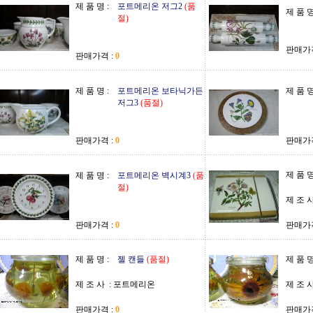
제 품 명 :
포트메리온 저그2
(품
제 품 명
절)
판매가격
판매가격 :
0
제 품 명 :
포트메리온 보타닉가든
제 품 명
저그3
(품절)
판매가격 :
0
판매가격
제 품 명
제 품 명 :
포트메리온 벽시계3
(품
절)
제 조 사
판매가격 :
0
판매가격
제 품 명 :
젤 캔들
(품절)
제 품 명
제 조 사 :
포트메리온
제 조 사
판매가격 :
0
판매가격