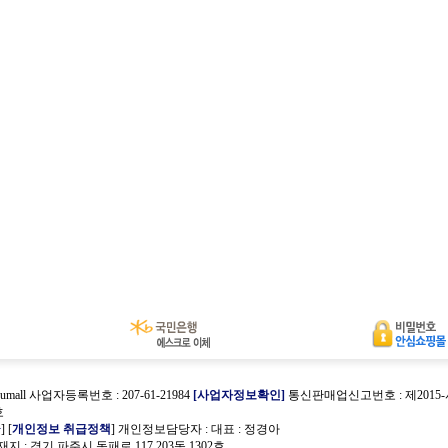
umall 사업자등록번호 : 207-61-21984
[사업자정보확인]
통신판매업신고번호 : 제2015
호
관
] [
개인정보 취급정책
] 개인정보담당자 :
대표 : 정경아
 : 경기 파주시 동패로 117 203동 1302호