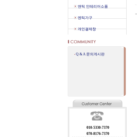
앤틱 인테리어소품
엔틱가구
개인결제창
Q & A 문의게시판
010-5330-7370
070-8176-7370