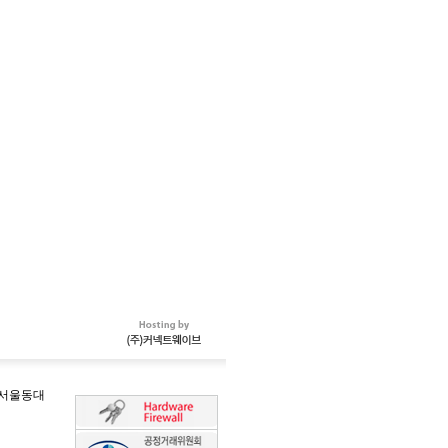
-서울동대