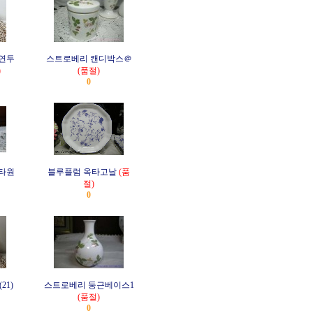
연두
스트로베리 캔디박스＠
)
(품절)
0
타원
블루플럼 옥타고날
(품
절)
0
21)
스트로베리 둥근베이스1
(품절)
0