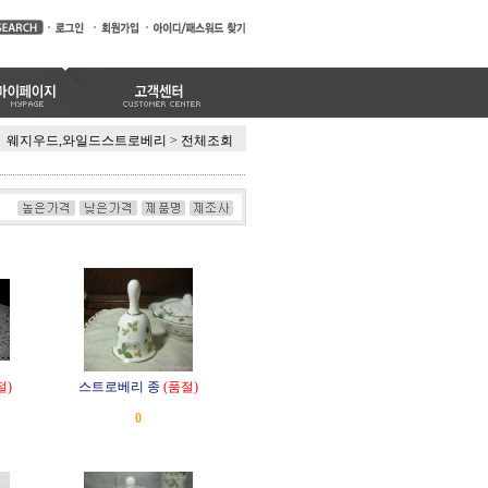
웨지우드,와일드스트로베리
>
전체조회
절)
스트로베리 종
(품절)
0