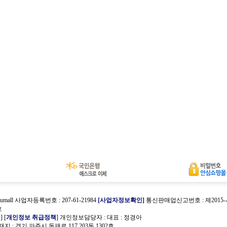
umall 사업자등록번호 : 207-61-21984
[사업자정보확인]
통신판매업신고번호 : 제2015
호
관
] [
개인정보 취급정책
] 개인정보담당자 :
대표 : 정경아
 : 경기 파주시 동패로 117 203동 1302호