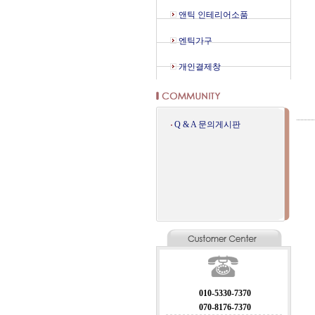
앤틱 인테리어소품
엔틱가구
개인결제창
Q & A 문의게시판
010-5330-7370
070-8176-7370