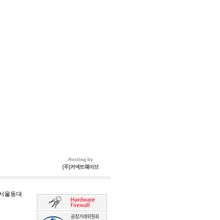
-서울동대