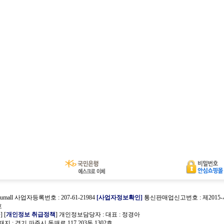
umall 사업자등록번호 : 207-61-21984
[사업자정보확인]
통신판매업신고번호 : 제2015
호
관
] [
개인정보 취급정책
] 개인정보담당자 :
대표 : 정경아
 : 경기 파주시 동패로 117 203동 1302호