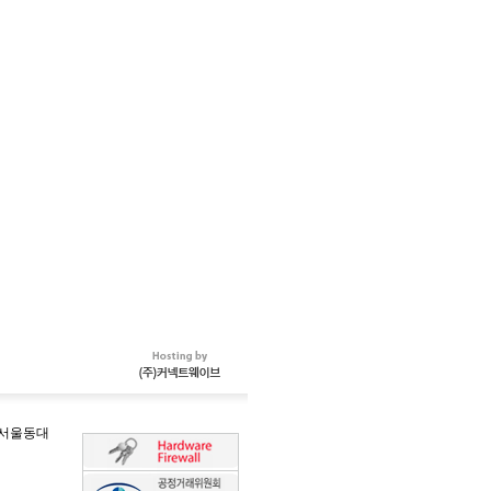
-서울동대