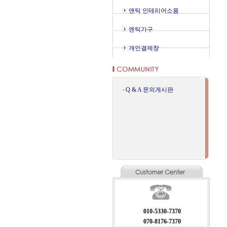
앤틱 인테리어소품
엔틱가구
개인결제창
Q & A 문의게시판
010-5330-7370
070-8176-7370