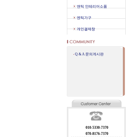
앤틱 인테리어소품
엔틱가구
개인결제창
Q & A 문의게시판
010-5330-7370
070-8176-7370