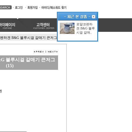
로얄코펜하
겐 B&G 블루
시걸 갈매..
펜하겐 B&G 블루시걸 갈매기 큰저그(15)
G 블루시걸 갈매기 큰저그
(15)
겐