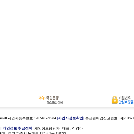
umall 사업자등록번호 : 207-61-21984
[사업자정보확인]
통신판매업신고번호 : 제2015
호
] [
개인정보 취급정책
] 개인정보담당자 :
대표 : 정경아
 : 경기 파주시 동패로 117 203동 1302호