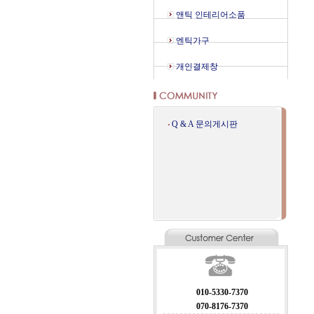
앤틱 인테리어소품
엔틱가구
개인결제창
Q & A 문의게시판
010-5330-7370
070-8176-7370