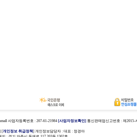
umall 사업자등록번호 : 207-61-21984
[사업자정보확인]
통신판매업신고번호 : 제2015
호
] [
개인정보 취급정책
] 개인정보담당자 :
대표 : 정경아
 : 경기 파주시 동패로 117 203동 1302호