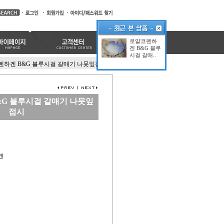
로얄코펜하
겐 B&G 블루
시걸 갈매..
펜하겐 B&G 블루시걸 갈매기 나뭇잎접시
G 블루시걸 갈매기 나뭇잎
접시
겐