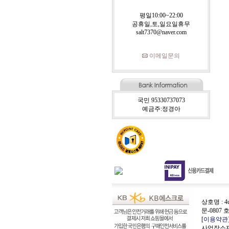
평일10:00~22:00
공휴일,토,일요일휴무
salt7370@naver.com
이메일문의
국민 95330737073
예금주:정경아
상호명 : 4
문-0807 
[
이용약관
사업장소재지