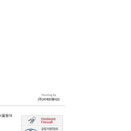
-서울동대