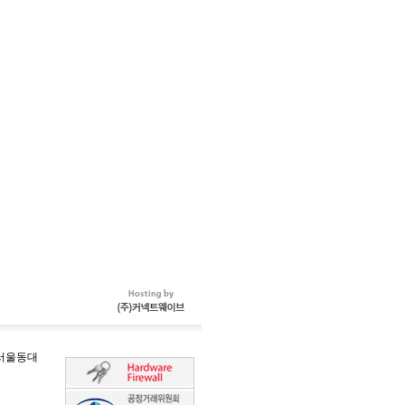
-서울동대