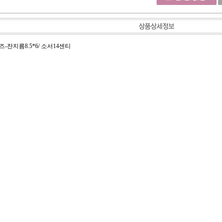
-잔지름8.5*6/ 소서14센티