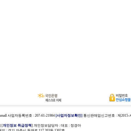
umall 사업자등록번호 : 207-61-21984
[사업자정보확인]
통신판매업신고번호 : 제2015
호
] [
개인정보 취급정책
] 개인정보담당자 :
대표 : 정경아
 : 경기 파주시 동패로 117 203동 1302호