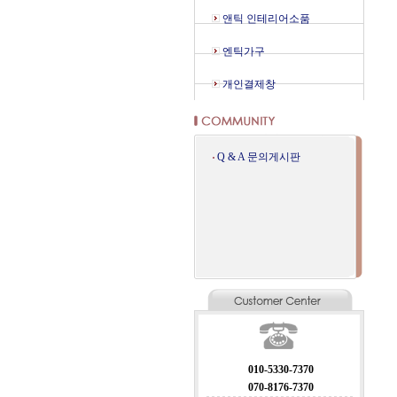
앤틱 인테리어소품
엔틱가구
개인결제창
Q & A 문의게시판
010-5330-7370
070-8176-7370