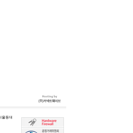
-서울동대