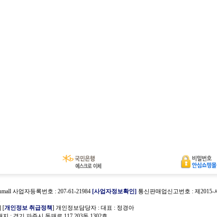
umall 사업자등록번호 : 207-61-21984
[사업자정보확인]
통신판매업신고번호 : 제2015
호
] [
개인정보 취급정책
] 개인정보담당자 :
대표 : 정경아
 : 경기 파주시 동패로 117 203동 1302호