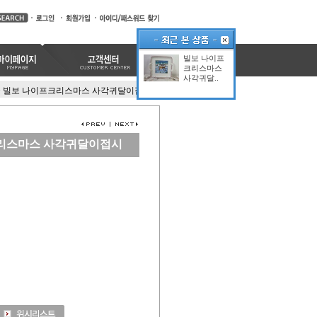
빌보 나이프
크리스마스
사각귀달..
>
빌보 나이프크리스마스 사각귀달이접시
리스마스 사각귀달이접시