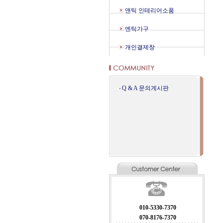
앤틱 인테리어소품
엔틱가구
개인결제창
Q & A 문의게시판
010-5330-7370
070-8176-7370