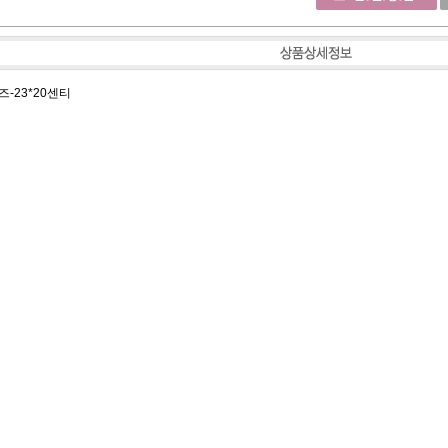
즈-23*20센티