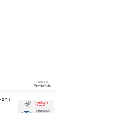
-서울동대