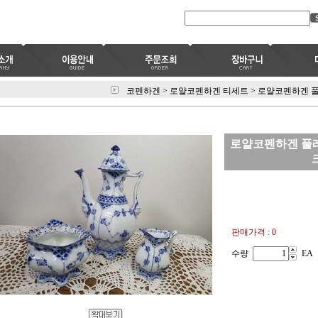
코펜하겐
>
로얄코펜하겐 티세트
>
로얄코펜하겐 풀
로얄코펜하겐 풀레
판매가격 : 0
수량
EA