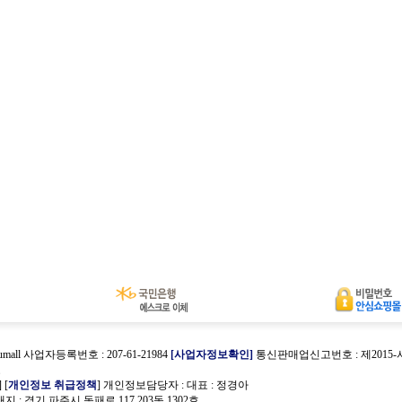
umall 사업자등록번호 : 207-61-21984
[사업자정보확인]
통신판매업신고번호 : 제2015
호
] [
개인정보 취급정책
] 개인정보담당자 :
대표 : 정경아
 : 경기 파주시 동패로 117 203동 1302호