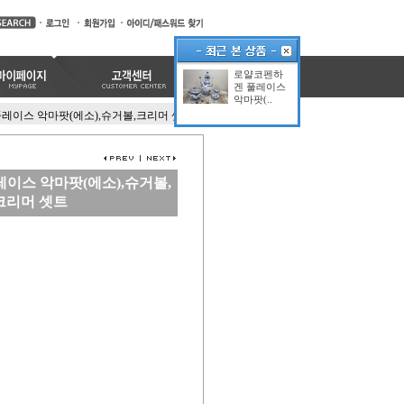
로얄코펜하
겐 풀레이스
악마팟(..
레이스 악마팟(에소),슈거볼,크리머 셋트
이스 악마팟(에소),슈거볼,
크리머 셋트