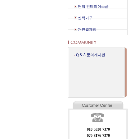
앤틱 인테리어소품
엔틱가구
개인결제창
Q & A 문의게시판
010-5330-7370
070-8176-7370