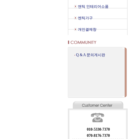
앤틱 인테리어소품
엔틱가구
개인결제창
Q & A 문의게시판
010-5330-7370
070-8176-7370