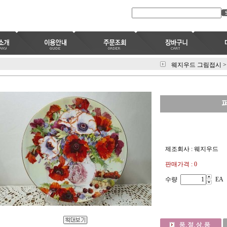
웨지우드 그림접시
>
제조회사 : 웨지우드
판매가격 : 0
수량
EA