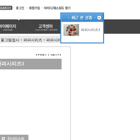
퍼피시리즈3
꽃그림접시
>
퍼피시리즈
>
퍼피시리즈3
퍼피시리즈3