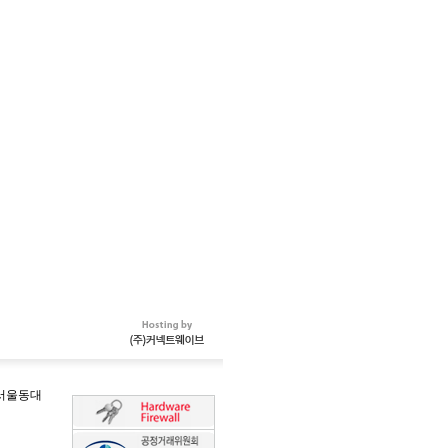
-서울동대