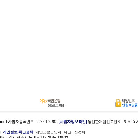
umall 사업자등록번호 : 207-61-21984
[사업자정보확인]
통신판매업신고번호 : 제2015
호
] [
개인정보 취급정책
] 개인정보담당자 :
대표 : 정경아
 : 경기 파주시 동패로 117 203동 1302호