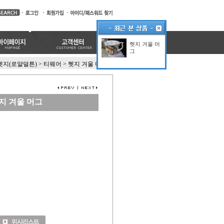
헷지 겨울 머
그
지(로얄덜튼)
>
티웨어
>
헷지 겨울 머그
지 겨울 머그