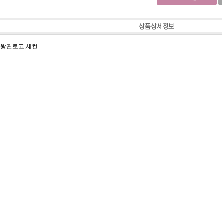
,왕관로고,세컨