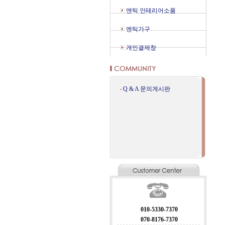
앤틱 인테리어소품
엔틱가구
개인결제창
Q & A 문의게시판
010-5330-7370
070-8176-7370