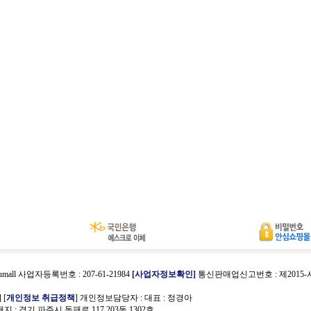
umall 사업자등록번호 : 207-61-21984
[사업자정보확인]
통신판매업신고번호 : 제2015
호
] [
개인정보 취급정책
] 개인정보담당자 :
대표 : 정경아
 : 경기 파주시 동패로 117 203동 1302호