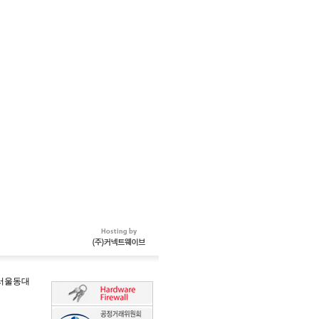
-서울동대