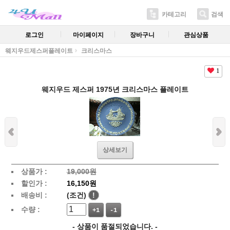
카테고리
검색
로그인
마이페이지
장바구니
관심상품
웨지우드제스퍼플레이트
크리스마스
1
웨지우드 제스퍼 1975년 크리스마스 플레이트
상세보기
상품가 :
19,000원
할인가 :
16,150원
배송비 :
(조건)
!
수량 :
+1
-1
- 상품이 품절되었습니다. -