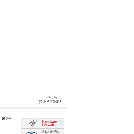
-서울동대