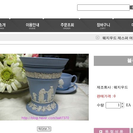
웨지우드 제스퍼 
블
제조회사 : 웨지우드
판매가격 : 0
수량
EA