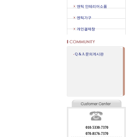
앤틱 인테리어소품
엔틱가구
개인결제창
Q & A 문의게시판
010-5330-7370
070-8176-7370