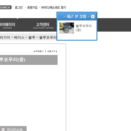
블루포푸리
(중)
여러가지
>
베이스
>
블루
>
블루포푸리(중)
루포푸리(중)