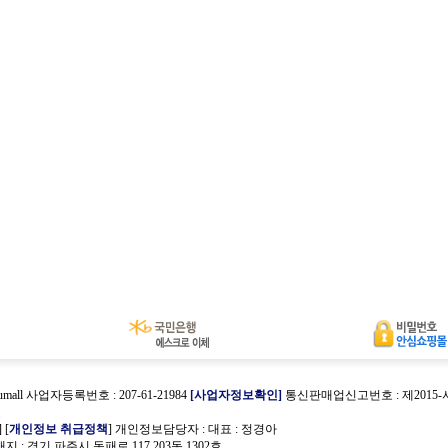
umall 사업자등록번호 : 207-61-21984
[사업자정보확인]
통신판매업신고번호 : 제2015
호
] [
개인정보 취급정책
] 개인정보담당자 :
대표 : 정경아
 : 경기 파주시 동패로 117 203동 1302호