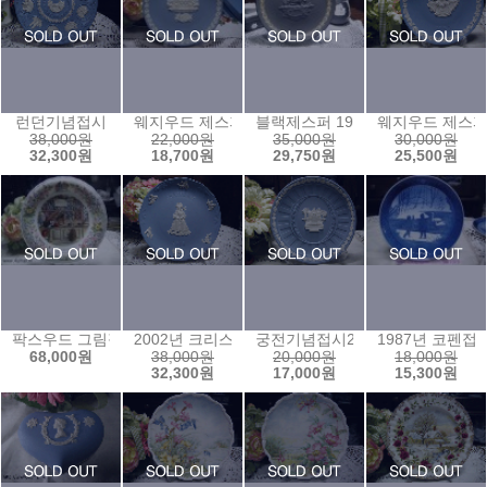
런던기념접시
웨지우드 제스퍼 1985년 크리스마스 플레이트
블랙제스퍼 1971년 마더스 플레
웨지우드 제스퍼
38,000원
22,000원
35,000원
30,000원
32,300원
18,700원
29,750원
25,500원
팍스우드 그림접시ⓕ
2002년 크리스마스 이어플레이트
궁전기념접시2
1987년 코펜접
68,000원
38,000원
20,000원
18,000원
32,300원
17,000원
15,300원