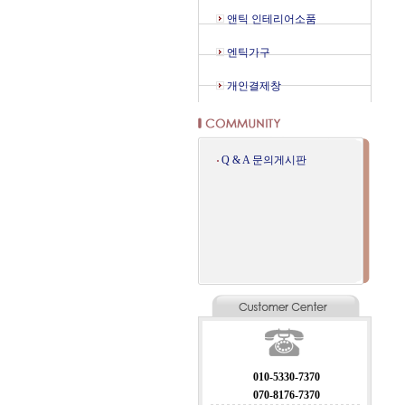
앤틱 인테리어소품
엔틱가구
개인결제창
Q & A 문의게시판
010-5330-7370
070-8176-7370