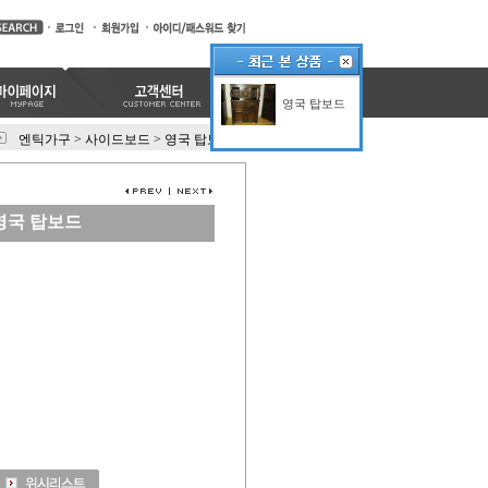
영국 탑보드
엔틱가구
>
사이드보드
>
영국 탑보드
영국 탑보드