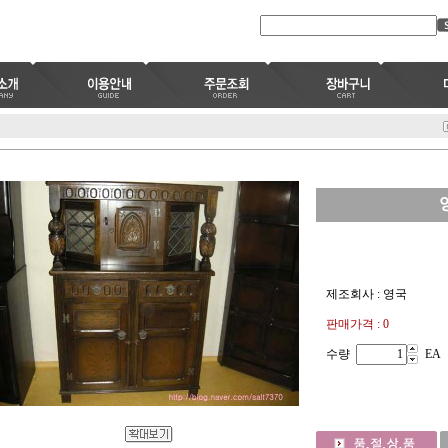
제조회사 : 영국
판매가격 : 0
수량
EA