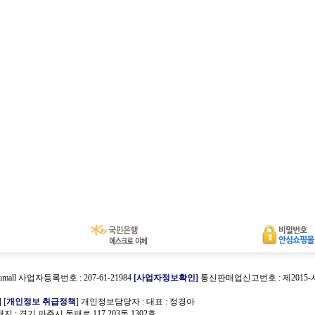
umall 사업자등록번호 : 207-61-21984
[사업자정보확인]
통신판매업신고번호 : 제2015
호
] [
개인정보 취급정책
] 개인정보담당자 :
대표 : 정경아
 : 경기 파주시 동패로 117 203동 1302호