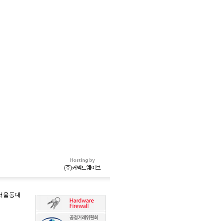
-서울동대