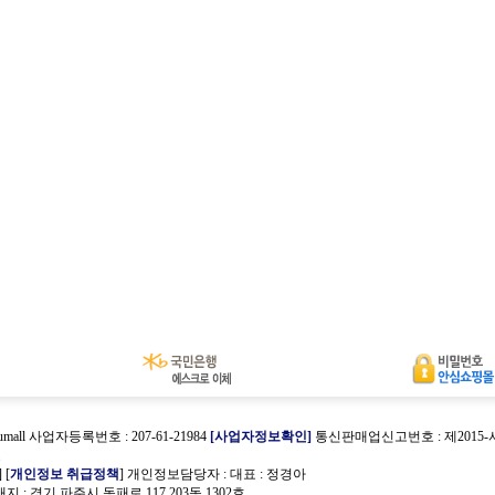
umall 사업자등록번호 : 207-61-21984
[사업자정보확인]
통신판매업신고번호 : 제2015
호
] [
개인정보 취급정책
] 개인정보담당자 :
대표 : 정경아
 : 경기 파주시 동패로 117 203동 1302호