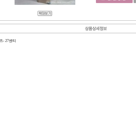
즈- 27센티