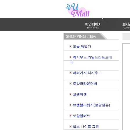
오늘 특별가
웨지우드,와일드스트로베
리
여러가지 웨지우드
로얄크라운더비
코펜하겐
브램블리헷지(로얄덜튼)
로얄알버트
빌보 나이프 그외