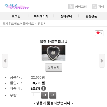
카테고리
검색
로그인
마이페이지
장바구니
관심상품
웨지우드제스퍼플레이트
핀접시
0
블랙 하트핀접시 1
상세보기
상품가 :
22,000원
할인가 :
18,700원
배송비 :
(조건)
!
수량 :
+1
-1
- 상품이 품절되었습니다. -