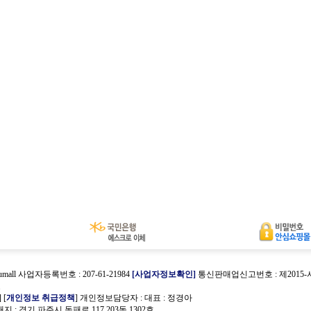
umall 사업자등록번호 : 207-61-21984
[사업자정보확인]
통신판매업신고번호 : 제2015
호
] [
개인정보 취급정책
] 개인정보담당자 :
대표 : 정경아
 : 경기 파주시 동패로 117 203동 1302호