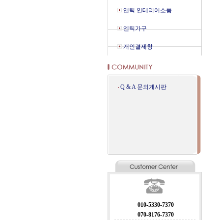
앤틱 인테리어소품
엔틱가구
개인결제창
Q & A 문의게시판
010-5330-7370
070-8176-7370