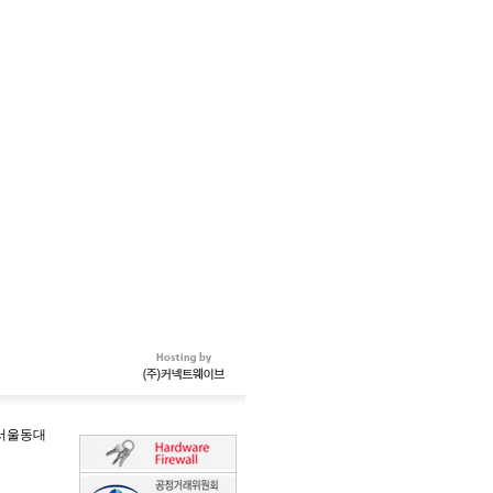
-서울동대