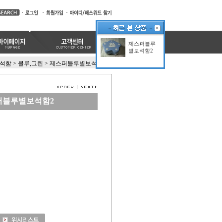
제스퍼블루
별보석함2
석함
>
블루,그린
>
제스퍼블루별보석함2
퍼블루별보석함2