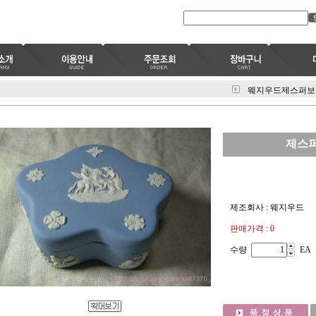
웨지우드제스퍼보
제스
제조회사 : 웨지우드
판매가격 : 0
수량
EA