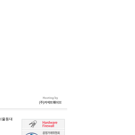
-서울동대