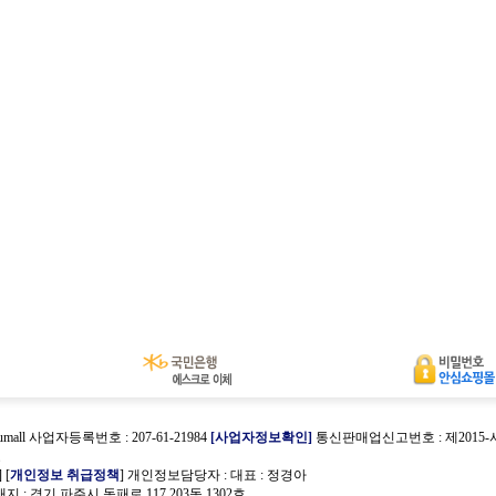
umall 사업자등록번호 : 207-61-21984
[사업자정보확인]
통신판매업신고번호 : 제2015
호
] [
개인정보 취급정책
] 개인정보담당자 :
대표 : 정경아
 : 경기 파주시 동패로 117 203동 1302호