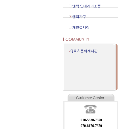
앤틱 인테리어소품
엔틱가구
개인결제창
Q & A 문의게시판
010-5330-7370
070-8176-7370